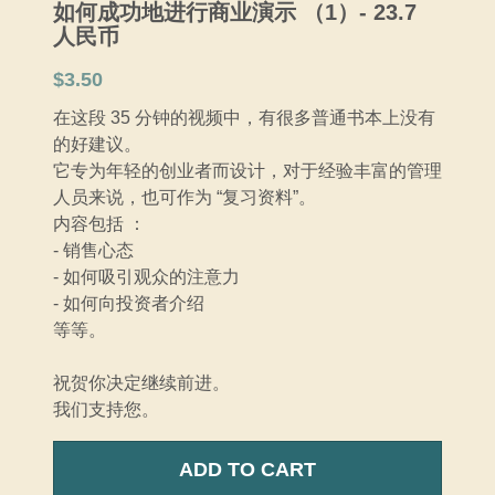
如何成功地进行商业演示 （1）- 23.7
人民币
MM5
$3.50
Train Yourself - 自我训练
在这段 35 分钟的视频中，有很多普通书本上没有
的好建议。
Login
/
Register
它专为年轻的创业者而设计，对于经验丰富的管理
人员来说，也可作为 “复习资料”。
内容包括 ：
- 销售心态
- 如何吸引观众的注意力
- 如何向投资者介绍
等等。
祝贺你决定继续前进。
我们支持您。
ADD TO CART